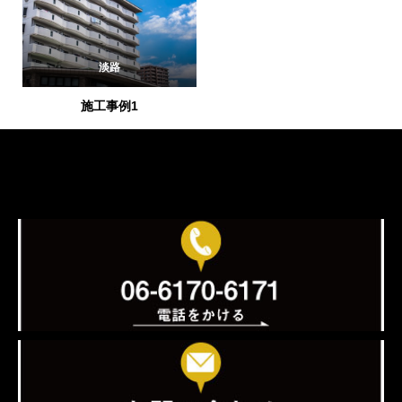
淡路
施工事例1