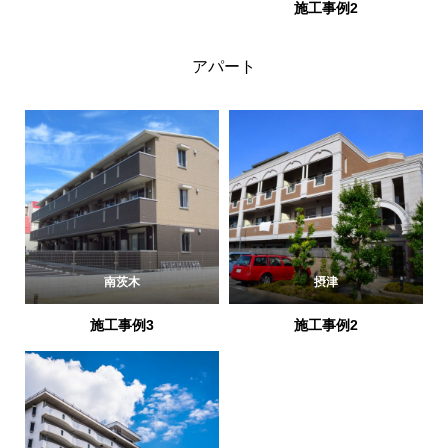
施工事例2
アパート
南茨木
摂津
施工事例3
施工事例2