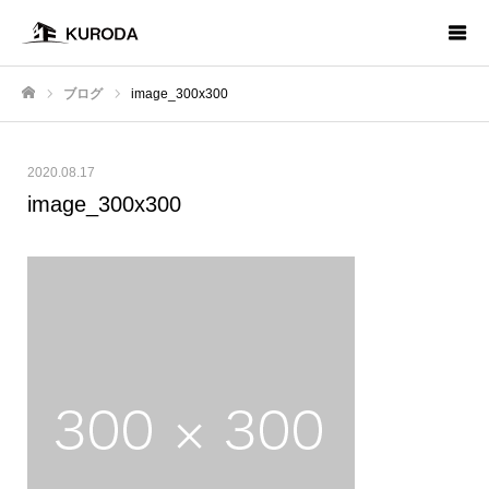
ブログ
image_300x300
ホーム
2020.08.17
image_300x300