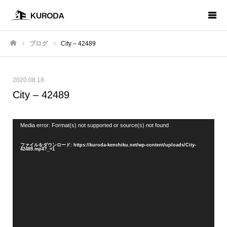
ブログ
City – 42489
ホーム
2020.08.18
City – 42489
動
Media error: Format(s) not supported or source(s) not found
画
プ
レ
ファイルをダウンロード: https://kuroda-kenchiku.net/wp-content/uploads/City-
ー
42489.mp4?_=1
ヤ
ー