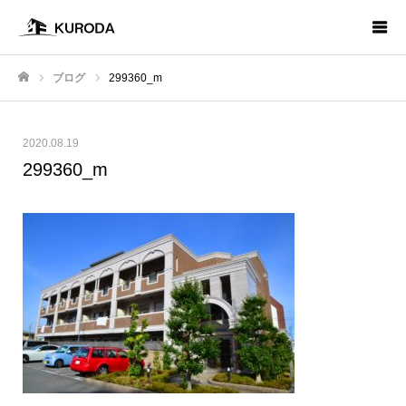
ブログ
299360_m
ホーム
2020.08.19
299360_m